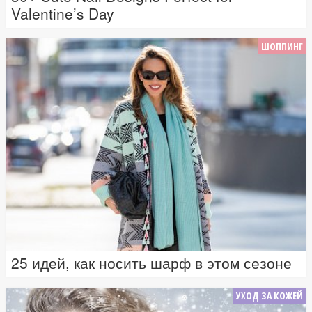
Valentine’s Day
ШОППИНГ
25 идей, как носить шарф в этом сезоне
УХОД ЗА КОЖЕЙ