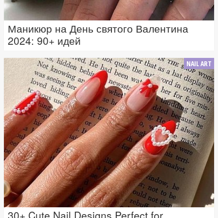
Маникюр на День святого Валентина
2024: 90+ идей
NAIL ART
30+ Cute Nail Designs Perfect for