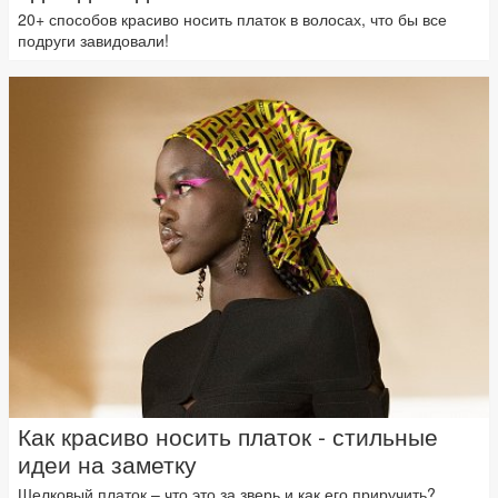
20+ способов красиво носить платок в волосах, что бы все
подруги завидовали!
Как красиво носить платок - стильные
идеи на заметку
Шелковый платок – что это за зверь и как его приручить?