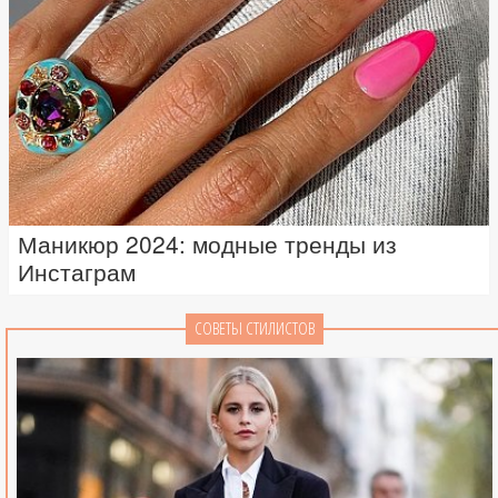
Маникюр 2024: модные тренды из
Инстаграм
СОВЕТЫ СТИЛИСТОВ