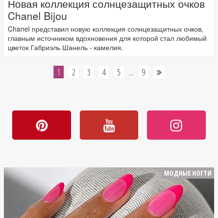
Новая коллекция солнцезащитных очков
Chanel Bijou
Chanel представил новую коллекция солнцезащитных очков,
главным источником вдохновения для которой стал любимый
цветок Габриэль Шанель - камелия.
1
2
3
4
5
9
...
МОДНЫЕ НОГТИ