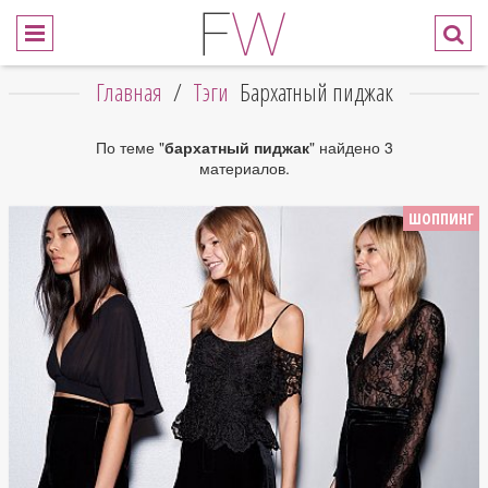
Главная
/
Тэги
Бархатный пиджак
По теме "
бархатный пиджак
" найдено 3
материалов.
ШОППИНГ