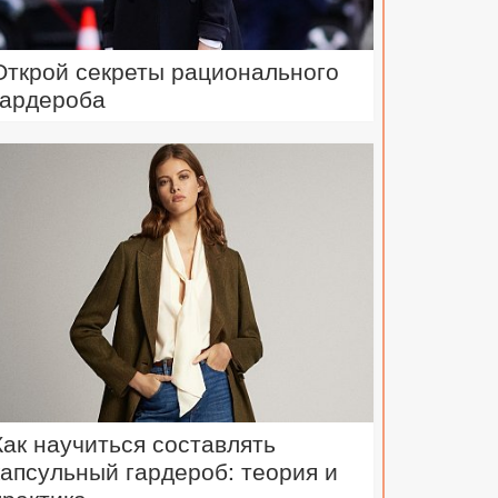
Открой секреты рационального
гардероба
Как научиться составлять
капсульный гардероб: теория и