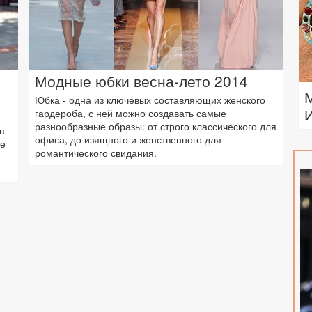
Модные юбки весна-лето 2014
Юбка - одна из ключевых составляющих женского
гардероба, с ней можно создавать самые
разнообразные образы: от строго классического для
в
офиса, до изящного и женственного для
ее
романтического свидания.