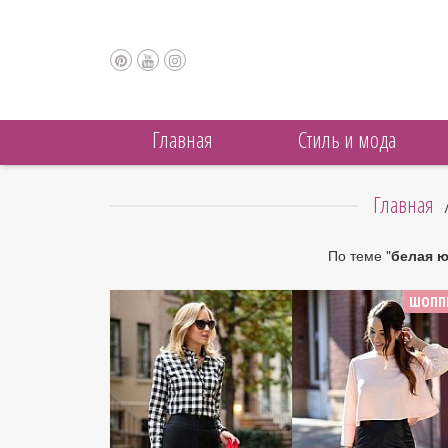
Главная
Cтиль и мода
Главная
По теме "
белая ю
ШОПП