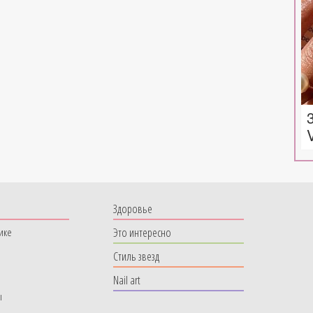
Здоровье
Это интересно
ике
Стиль звезд
Nail art
ы