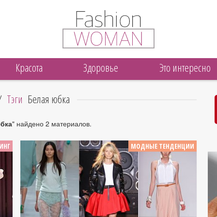
Красота
Здоровье
Это интересно
/
Тэги
Белая юбка
бка
" найдено 2 материалов.
ИНГ
МОДНЫЕ ТЕНДЕНЦИИ