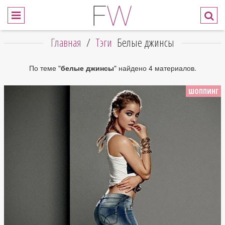
Главная
/
Тэги
Белые джинсы
По теме "
белые джинсы
" найдено 4 материалов.
ШОППИНГ