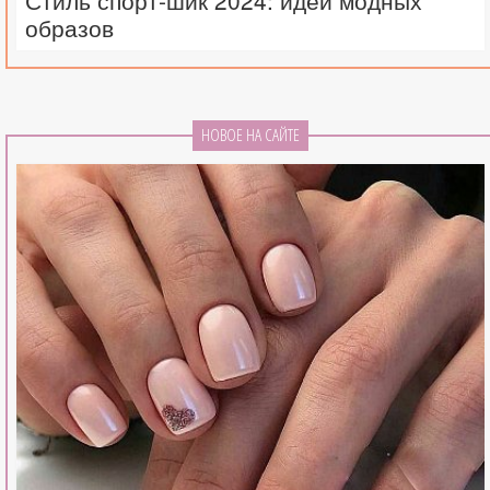
Стиль спорт-шик 2024: идеи модных
образов
НОВОЕ НА САЙТЕ