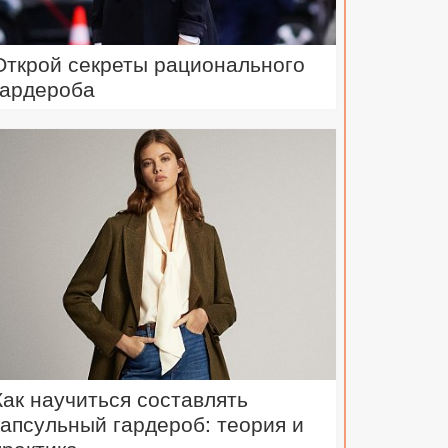
Открой секреты рационального
гардероба
Как научиться составлять
капсульный гардероб: теория и