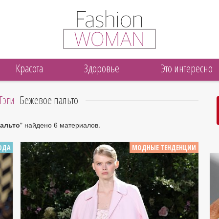
Красота
Здоровье
Это интересно
Тэги
Бежевое пальто
альто
" найдено 6 материалов.
ОДА
МОДНЫЕ ТЕНДЕНЦИИ