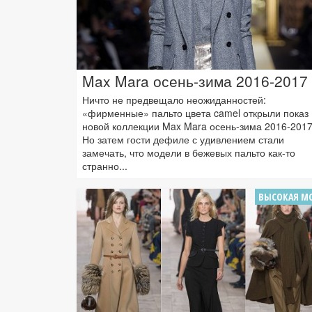
Max Mara осень-зима 2016-2017
Ничто не предвещало неожиданностей:
«фирменные» пальто цвета camel открыли показ
новой коллекции Max Mara осень-зима 2016-2017
Но затем гости дефиле с удивлением стали
замечать, что модели в бежевых пальто как-то
странно...
ВЫСОКАЯ М