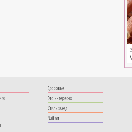
Здоровье
Это интересно
ике
Стиль звезд
Nail art
ы