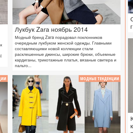
Лукбук Zara ноябрь 2014
Модный бренд Zara порадовал поклонников
очередным лукбуком женской одежды. Главными
к
составляющими новой коллекции стали
расклешенные джинсы, широкие брюки, объемные
l
кардиганы, трикотажные платья, вязаные свитера и
пальто...
ЦИИ
МОДНЫЕ ТЕНДЕНЦИИ