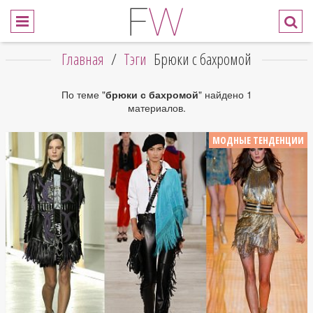
Главная
/
Тэги
Брюки с бахромой
По теме "
брюки с бахромой
" найдено 1
материалов.
МОДНЫЕ ТЕНДЕНЦИИ