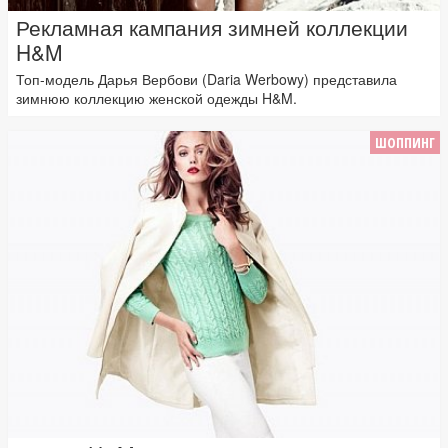
Рекламная кампания зимней коллекции
H&M
Топ-модель Дарья Вербови (Daria Werbowy) представила
зимнюю коллекцию женской одежды H&M.
ШОППИНГ