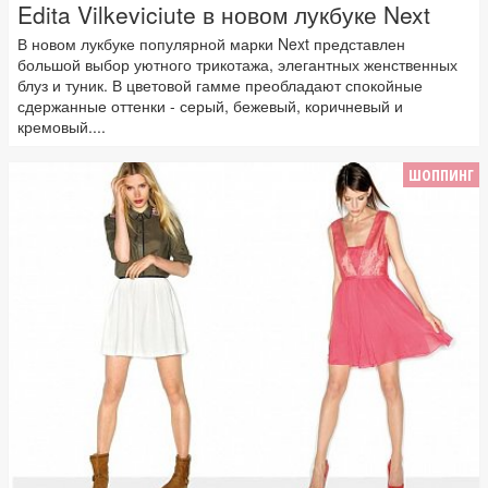
Edita Vilkeviciute в новом лукбуке Next
В новом лукбуке популярной марки Next представлен
большой выбор уютного трикотажа, элегантных женственных
блуз и туник. В цветовой гамме преобладают спокойные
сдержанные оттенки - серый, бежевый, коричневый и
кремовый....
ШОППИНГ