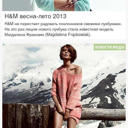
H&M весна-лето 2013
H&M не перестает радовать поклонников свежими лукбуками.
На это раз лицом нового лукбука стала известная модель
Магдалена Фраковяк (Magdalena Frąckowiak).
НОВОСТИ МОДЫ