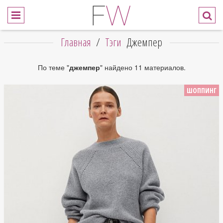
Главная
/
Тэги
Джемпер
По теме "
джемпер
" найдено 11 материалов.
ШОППИНГ