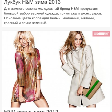
Лукбук H&M зима 2013
Для зимнего сезона молодежный бренд H&M предлагает
большой выбор верхней одежды, трикотажа и аксессуаров.
Основные цвета коллекции белый, молочный, мятный,
красный и сочно зеленый.
ШОППИНГ
H&M весна-лето 2012