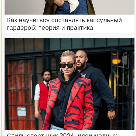
Как научиться составлять капсульный
гардероб: теория и практика
Стиль спорт-шик 2024: идеи модных