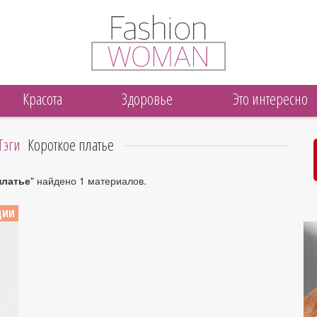
Красота
Здоровье
Это интересно
Тэги
Короткое платье
платье
" найдено 1 материалов.
ЦИИ