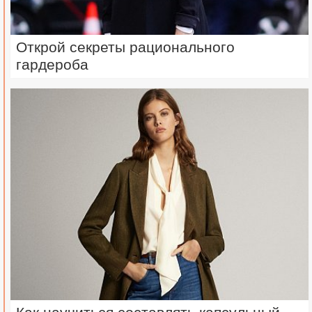
Открой секреты рационального
гардероба
Как научиться составлять капсульный