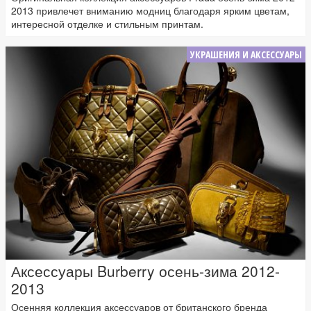
2013 привлечет вниманию модниц благодаря ярким цветам,
интересной отделке и стильным принтам.
УКРАШЕНИЯ И АКСЕССУАРЫ
Аксессуары Burberry осень-зима 2012-
2013
Осенняя коллекция аксессуаров от британского бренда