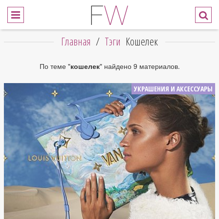
Главная
/
Тэги
Кошелек
По теме "
кошелек
" найдено 9 материалов.
УКРАШЕНИЯ И АКСЕССУАРЫ