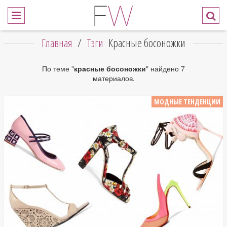
Главная
/
Тэги
Красные босоножки
По теме "
красные босоножки
" найдено 7
материалов.
МОДНЫЕ ТЕНДЕНЦИИ