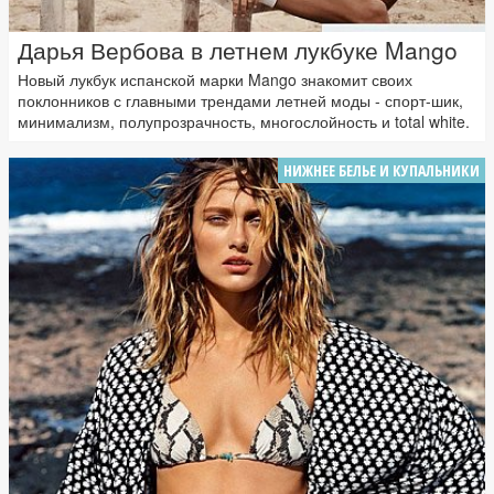
Дарья Вербова в летнем лукбуке Mango
Новый лукбук испанской марки Mango знакомит своих
поклонников с главными трендами летней моды - спорт-шик,
минимализм, полупрозрачность, многослойность и total white.
НИЖНЕЕ БЕЛЬЕ И КУПАЛЬНИКИ