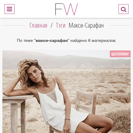
Главная
/
Тэги
Макси-Сарафан
По теме "
макси-сарафан
" найдено 6 материалов.
ШОППИНГ