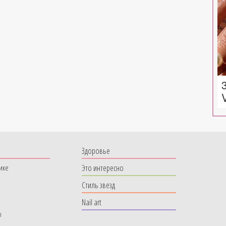
Здоровье
Это интересно
ике
Стиль звезд
Nail art
ы