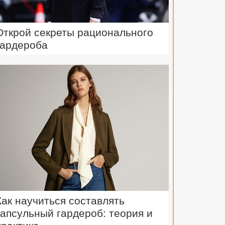
Открой секреты рационального
гардероба
Как научиться составлять
капсульный гардероб: теория и