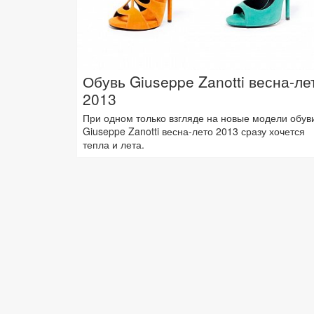
Обувь Giuseppe Zanotti весна-ле
2013
При одном только взгляде на новые модели обув
Giuseppe Zanotti весна-лето 2013 сразу хочется
тепла и лета.