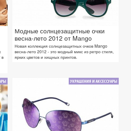
Модные солнцезащитные очки
весна-лето 2012 от Mango
Новая коллекция солнцезащитных очков Mango
х
весна-лето 2012 - это модный микс из ретро стиля,
 в
ярких цветов и хищных принтов.
АРЫ
УКРАШЕНИЯ И АКСЕССУАРЫ