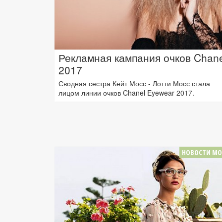
Рекламная кампания очков Chane
2017
Сводная сестра Кейт Мосс - Лотти Мосс стала
лицом линии очков Chanel Eyewear 2017.
НОВОСТИ М