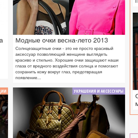
a
Модные очки весна-лето 2013
Солнцезащитные очки - это не просто красивый
аксессуар позволяющий женщине выглядеть
красиво и стильно. Хорошие очки защищают наши
глаза от вредного воздействия солнца и помогают
сохранить кожу вокруг глаз, предотвращая
появление...
ЦИИ
УКРАШЕНИЯ И АКСЕССУАРЫ