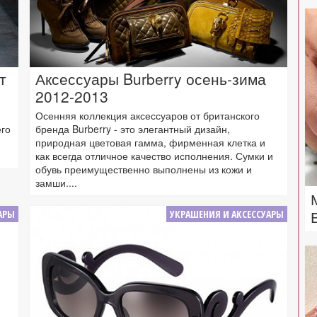
т
Аксессуары Burberry осень-зима
2012-2013
Осенняя коллекция аксессуаров от британского
го
бренда Burberry - это элегантный дизайн,
природная цветовая гамма, фирменная клетка и
как всегда отличное качество исполнения. Сумки и
обувь преимущественно выполнены из кожи и
замши....
АРЫ
УКРАШЕНИЯ И АКСЕССУАРЫ