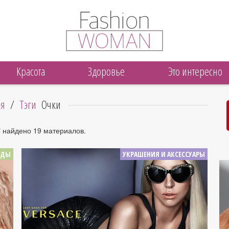
Красота
Здоровье
Это интересно
ая
/
Тэги
Очки
" найдено 19 материалов.
ОДЫ
УКРАШЕНИЯ И АКСЕССУАРЫ