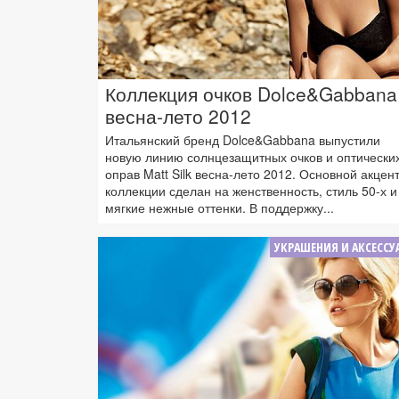
Коллекция очков Dolce&Gabbana
весна-лето 2012
Итальянский бренд Dolce&Gabbana выпустили
новую линию солнцезащитных очков и оптически
оправ Matt Silk весна-лето 2012. Основной акцент
коллекции сделан на женственность, стиль 50-х и
мягкие нежные оттенки. В поддержку...
УКРАШЕНИЯ И АКСЕССУ