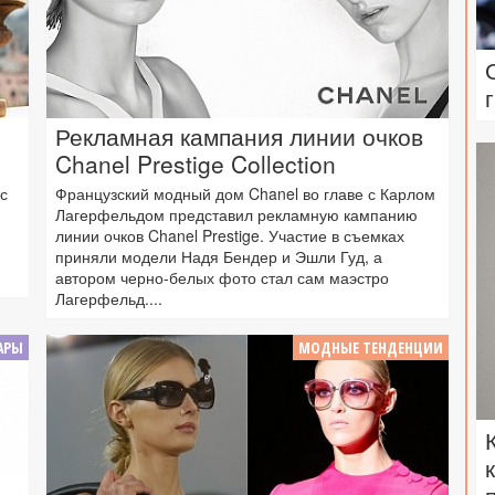
Рекламная кампания линии очков
Chanel Prestige Collection
с
Французский модный дом Chanel во главе с Карлом
Лагерфельдом представил рекламную кампанию
линии очков Chanel Prestige. Участие в съемках
приняли модели Надя Бендер и Эшли Гуд, а
автором черно-белых фото стал сам маэстро
Лагерфельд....
АРЫ
МОДНЫЕ ТЕНДЕНЦИИ