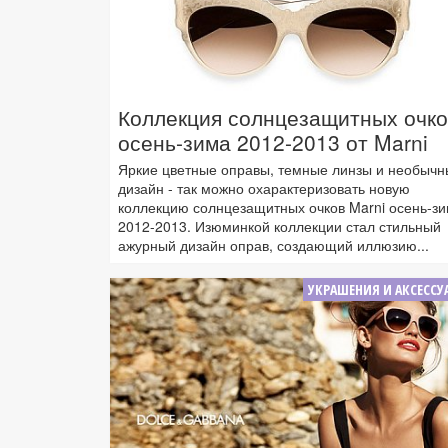
Коллекция солнцезащитных очко
осень-зима 2012-2013 от Marni
Яркие цветные оправы, темные линзы и необычн
дизайн - так можно охарактеризовать новую
коллекцию солнцезащитных очков Marni осень-з
2012-2013. Изюминкой коллекции стал стильный
ажурный дизайн оправ, создающий иллюзию...
УКРАШЕНИЯ И АКСЕССУ