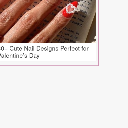
30+ Cute Nail Designs Perfect for
Valentine’s Day