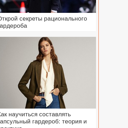
Открой секреты рационального
гардероба
Как научиться составлять
капсульный гардероб: теория и