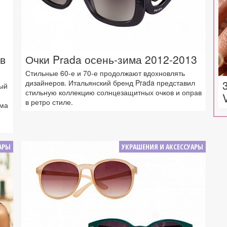
в
Очки Prada осень-зима 2012-2013
Стильные 60-е и 70-е продолжают вдохновлять
дизайнеров. Итальянский бренд Prada представил
ый
стильную коллекцию солнцезащитных очков и оправ
в ретро стиле.
има
АРЫ
УКРАШЕНИЯ И АКСЕССУАРЫ