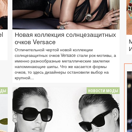
l
Новая коллекция солнцезащитных
очков Versace
Отличительной чертой новой коллекции
солнцезащитных очков Versace стали рок-мотивы, а
именно разнообразные металлические заклепки
напоминающие шипы. Что же касается формы
очков, то здесь дизайнеры остановили выбор на
крупной...
ОДЫ
НОВОСТИ МОДЫ