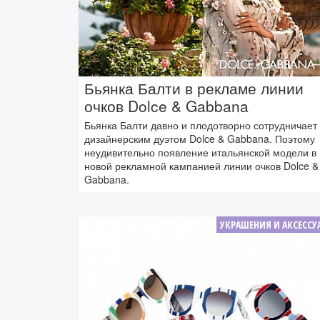
Бьянка Балти в рекламе линии
очков Dolce & Gabbana
Бьянка Балти давно и плодотворно сотрудничает 
дизайнерским дуэтом Dolce & Gabbana. Поэтому
неудивительно появление итальянской модели в
новой рекламной кампанией линии очков Dolce &
Gabbana.
УКРАШЕНИЯ И АКСЕССУ