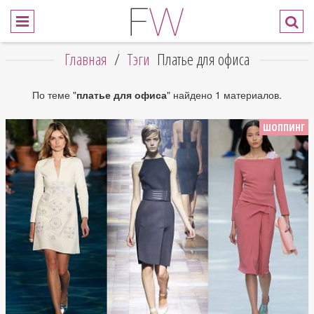
Главная
/
Тэги
Платье для офиса
По теме "
платье для офиса
" найдено 1 материалов.
ШОППИНГ