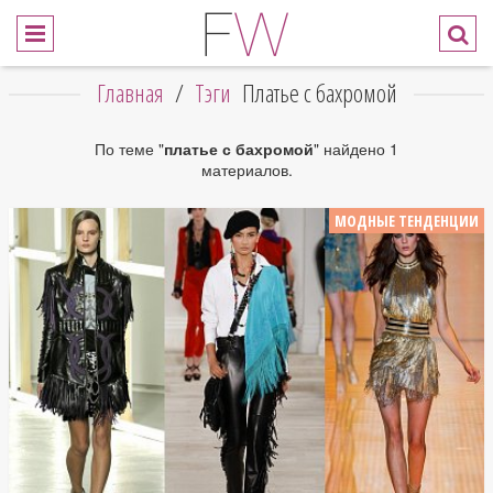
Главная
/
Тэги
Платье с бахромой
По теме "
платье с бахромой
" найдено 1
материалов.
МОДНЫЕ ТЕНДЕНЦИИ