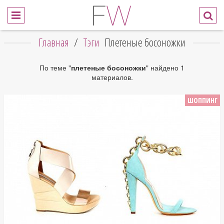
Главная
/
Тэги
Плетеные босоножки
По теме "
плетеные босоножки
" найдено 1
материалов.
ШОППИНГ