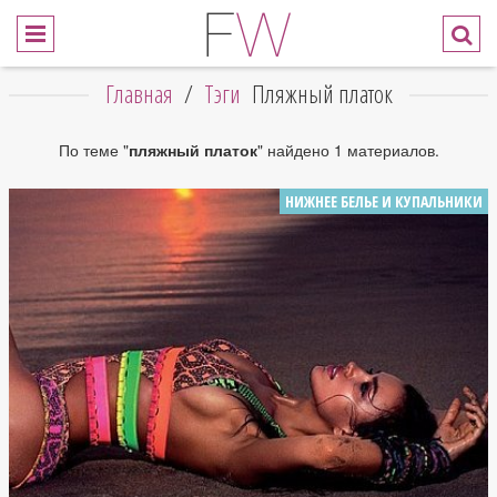
Главная
/
Тэги
Пляжный платок
По теме "
пляжный платок
" найдено 1 материалов.
НИЖНЕЕ БЕЛЬЕ И КУПАЛЬНИКИ