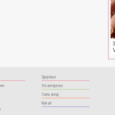
Здоровье
Это интересно
ике
Стиль звезд
Nail art
ы