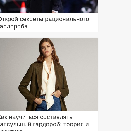
Открой секреты рационального
гардероба
Как научиться составлять
капсульный гардероб: теория и