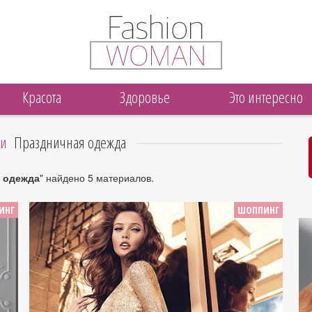
Красота
Здоровье
Это интересно
ги
Праздничная одежда
 одежда
" найдено 5 материалов.
ИНГ
ШОППИНГ