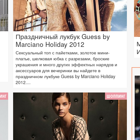
Праздничный лукбук Guess by
Marciano Holiday 2012
Сексуальный топ с пайетками, золотое мини-
платье, шелковая юбка с разрезами, броские
украшения и много других эффектных нарядов и
аксессуаров для вечеринки вы найдете в
праздничном лукбуке Guess by Marciano Holiday
2012....
ИНГ
ШОППИНГ