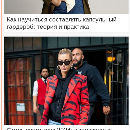
Как научиться составлять капсульный
гардероб: теория и практика
Стиль спорт-шик 2024: идеи модных