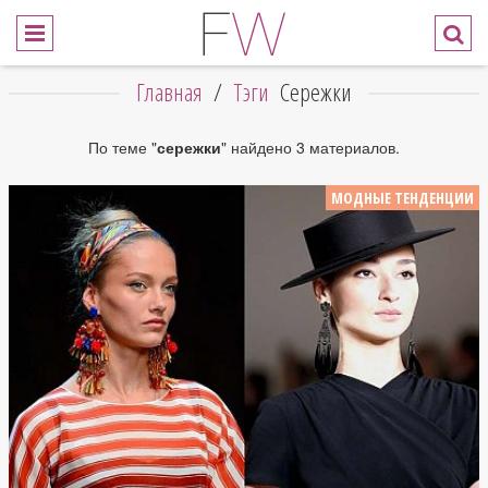
Главная
/
Тэги
Сережки
По теме "
сережки
" найдено 3 материалов.
МОДНЫЕ ТЕНДЕНЦИИ