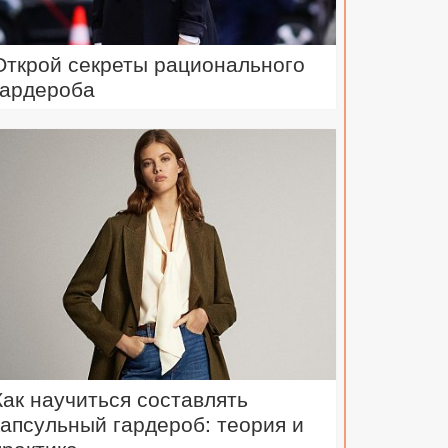
Открой секреты рационального
гардероба
Как научиться составлять
капсульный гардероб: теория и