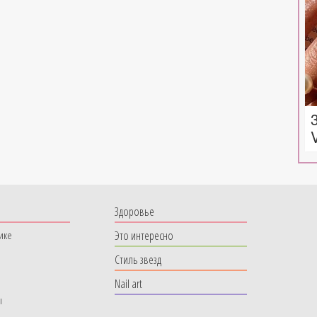
Здоровье
Это интересно
ике
Стиль звезд
Nail art
ы