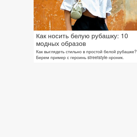
Как носить белую рубашку: 10
модных образов
Как выглядеть стильно в простой белой рубашке?
Берем пример с героинь streetstyle-хроник.