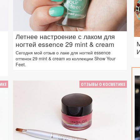
Летнее настроение с лаком для
ногтей essence 29 mint & cream
Сегодня мой отзыв о лаке для ногтей essence
оттенок 29 mint & cream из коллекции Show Your
Feet.
ИКЕ
ОТЗЫВЫ О КОСМЕТИКЕ