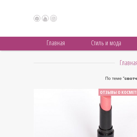
Главная
Cтиль и мода
Главна
По теме "
свот
ОТЗЫВЫ О КОСМЕТ