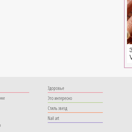
Здоровье
Это интересно
ике
Стиль звезд
Nail art
ы