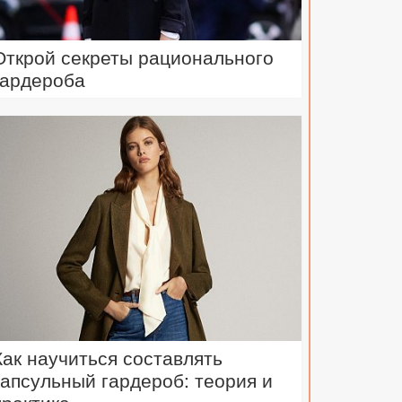
Открой секреты рационального
гардероба
Как научиться составлять
капсульный гардероб: теория и