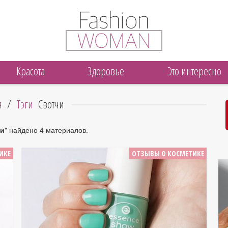
Красота
Здоровье
Это интересно
я
/
Тэги
Свотчи
чи
" найдено 4 материалов.
ИКЕ
ОТЗЫВЫ О КОСМЕТИКЕ