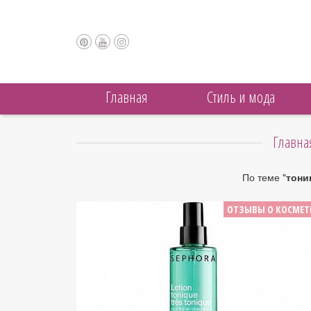
Главная
Cтиль и мода
Главна
По теме "
тони
ОТЗЫВЫ О КОСМЕТ