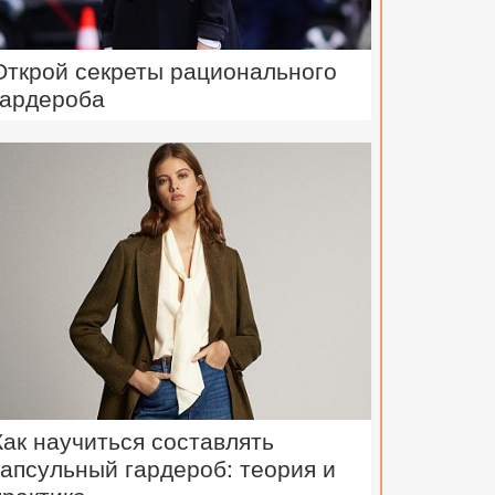
Открой секреты рационального
гардероба
Как научиться составлять
капсульный гардероб: теория и