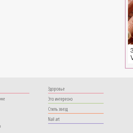
Здоровье
Это интересно
ике
Стиль звезд
Nail art
ы