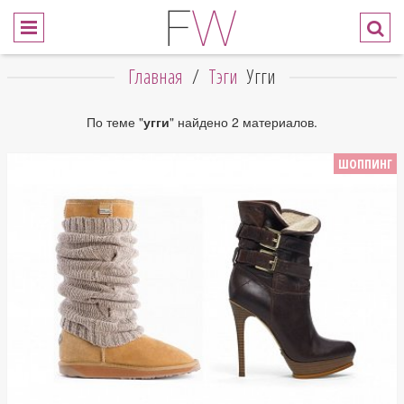
Главная
/
Тэги
Угги
По теме "
угги
" найдено 2 материалов.
ШОППИНГ