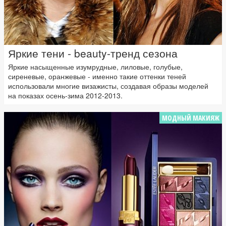
Яркие тени - beauty-тренд сезона
Яркие насыщенные изумрудные, лиловые, голубые,
сиреневые, оранжевые - именно такие оттенки теней
использовали многие визажисты, создавая образы моделей
на показах осень-зима 2012-2013.
МОДНЫЙ МАКИЯЖ