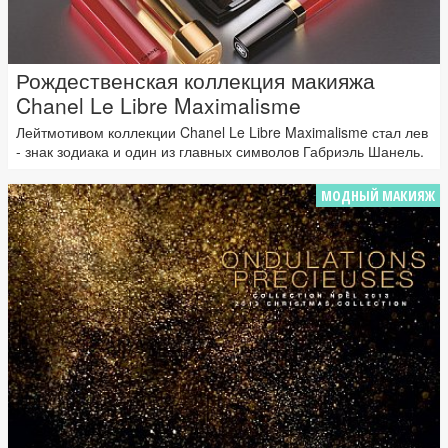
Рождественская коллекция макияжа
Chanel Le Libre Maximalisme
Лейтмотивом коллекции Chanel Le Libre Maximalisme стал лев
- знак зодиака и один из главных символов Габриэль Шанель.
МОДНЫЙ МАКИЯЖ