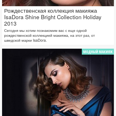
Рождественская коллекция макияжа
IsaDora Shine Bright Collection Holiday
2013
Сегодня мы хотим познакомим вас с еще одной
рождественской коллекцией макияжа, на этот раз, от
шведской марки IsaDora.
МОДНЫЙ МАКИЯЖ