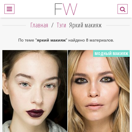
Главная
/
Тэги
Яркий макияж
По теме "
яркий макияж
" найдено 8 материалов.
МОДНЫЙ МАКИЯЖ