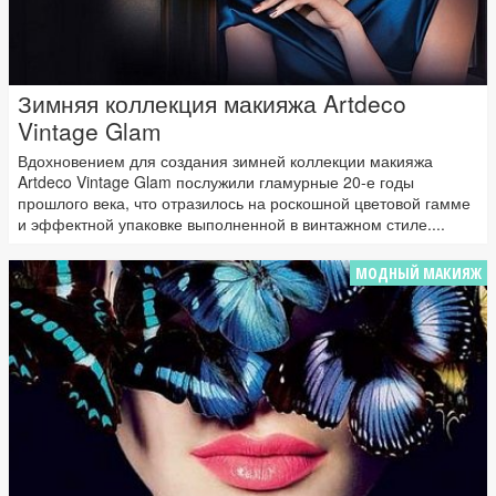
Зимняя коллекция макияжа Artdeco
Vintage Glam
Вдохновением для создания зимней коллекции макияжа
Artdeco Vintage Glam послужили гламурные 20-е годы
прошлого века, что отразилось на роскошной цветовой гамме
и эффектной упаковке выполненной в винтажном стиле....
МОДНЫЙ МАКИЯЖ