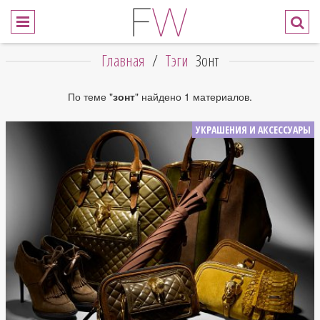
Главная
/
Тэги
Зонт
По теме "
зонт
" найдено 1 материалов.
УКРАШЕНИЯ И АКСЕССУАРЫ