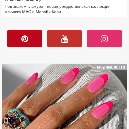
Под знаком гламура - новая рождественская коллекция
макияжа MAC и Марайи Кери.
МОДНЫЕ НОГТИ