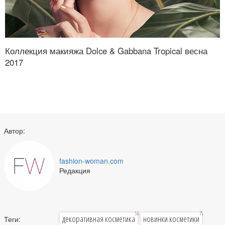
Коллекция макияжа Dolce & Gabbana Tropical весна
2017
Автор:
fashion-woman.com
Редакция
56
75
декоративная косметика
новинки косметики
Теги: