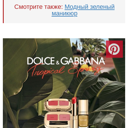
Смотрите также:
Модный зеленый
маникюр