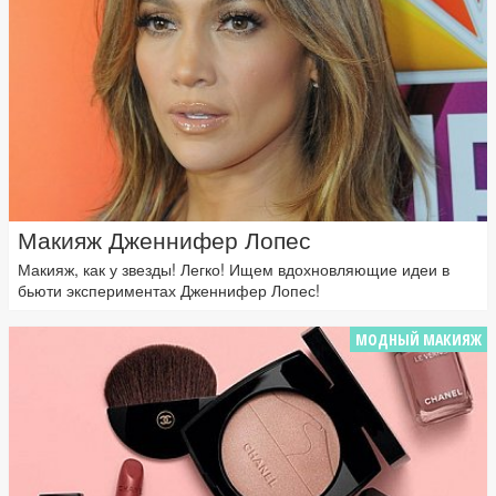
Макияж Дженнифер Лопес
Макияж, как у звезды! Легко! Ищем вдохновляющие идеи в
бьюти экспериментах Дженнифер Лопес!
МОДНЫЙ МАКИЯЖ