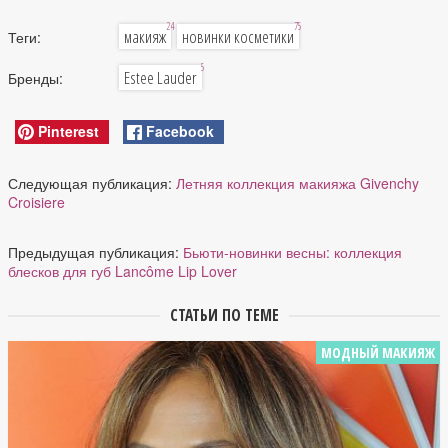
24
75
макияж
новинки косметики
Теги:
5
Estee Lauder
Бренды:
Pinterest
Facebook
Следующая публикация:
Летняя коллекция макияжа Givenchy
Croisiere
Предыдущая публикация:
Бьюти-новинки весны: коллекция
блесков для губ Lancôme Lip Lover
СТАТЬИ ПО ТЕМЕ
МОДНЫЙ МАКИЯЖ