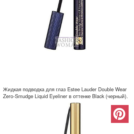
Жидкая подводка для глаз Estee Lauder Double Wear
Zero-Smudge Liquid Eyeliner в оттенке Black (черный).