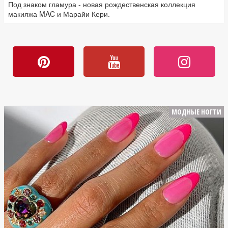
Под знаком гламура - новая рождественская коллекция
макияжа MAC и Марайи Кери.
МОДНЫЕ НОГТИ