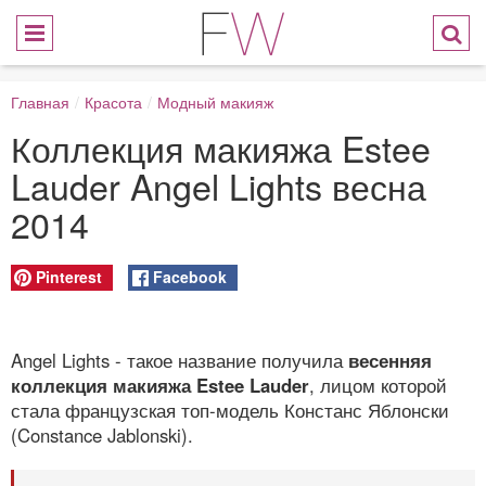
Главная
/
Красота
/
Модный макияж
Коллекция макияжа Estee
Lauder Angel Lights весна
2014
Pinterest
Facebook
Angel Lights - такое название получила
весенняя
коллекция макияжа Estee Lauder
, лицом которой
стала французская топ-модель Констанс Яблонски
(Constance Jablonski).