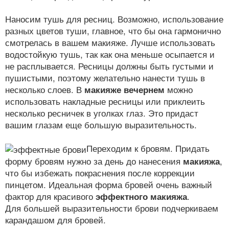
Наносим тушь для ресниц. Возможно, использование
разных цветов туши, главное, что бы она гармонично
смотрелась в вашем макияже. Лучше использовать
водостойкую тушь, так как она меньше осыпается и
не расплывается. Ресницы должны быть густыми и
пушистыми, поэтому желательно нанести тушь в
несколько слоев. В
макияже вечернем
можно
использовать накладные ресницы или приклеить
несколько ресничек в уголках глаз. Это придаст
вашим глазам еще большую выразительность.
Переходим к бровям. Придать
форму бровям нужно за день до нанесения
макияжа
,
что бы избежать покраснения после коррекции
пинцетом. Идеальная форма бровей очень важный
фактор для красивого
эффектного макияжа
.
Для большей выразительности брови подчеркиваем
карандашом для бровей.