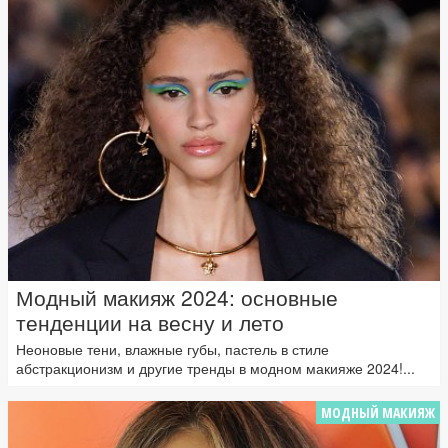
Модный макияж 2024: основные
тенденции на весну и лето
Неоновые тени, влажные губы, пастель в стиле
абстракционизм и другие тренды в модном макияже 2024!...
МОДНЫЙ МАКИЯЖ