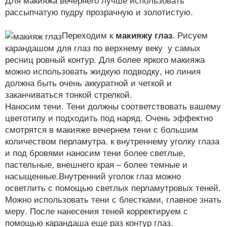
Для макияжа вечернего лучше использовать
рассыпчатую пудру прозрачную и золотистую.
Переходим к
макияжу
глаз
. Рисуем
карандашом для глаз по верхнему веку у самых
ресниц ровный контур. Для более яркого макияжа
можно использовать жидкую подводку, но линия
должна быть очень аккуратной и четкой и
заканчиваться тонкой стрелкой.
Наносим тени. Тени должны соответствовать вашему
цветотипу и подходить под наряд. Очень эффектно
смотрятся в макияже вечернем тени с большим
количеством перламутра. к внутреннему уголку глаза
и под бровями наносим тени более светлые,
пастельные, внешнего края – более темные и
насыщенные.Внутренний уголок глаз можно
осветлить с помощью светлых перламутровых теней.
Можно использовать тени с блестками, главное знать
меру. После нанесения теней корректируем с
помощью карандаша еще раз контур глаз.