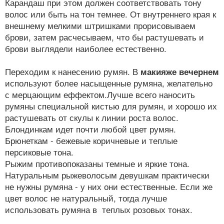
Карандаш при этом должен соответствовать тону
волос или быть на тон темнее. От внутреннего края к
внешнему мелкими штришками прорисовываем
брови, затем расчесываем, что бы растушевать и
брови выглядели наиболее естественно.
Переходим к нанесению румян. В
макияже вечернем
используют более насыщенные румяна, желательно
с мерцающим еффектом.Лучше всего наносить
румяны специальной кистью для румян, и хорошо их
растушевать от скулы к линии роста волос.
Блондинкам идет почти любой цвет румян.
Брюнеткам - бежевые коричневые и теплые
персиковые тона.
Рыжим противопоказаны темные и яркие тона.
Натуральным рыжеволосым девушкам практически
не нужны румяна - у них они естественные. Если же
цвет волос не натуральный, тогда лучше
использовать румяна в теплых розовых тонах.