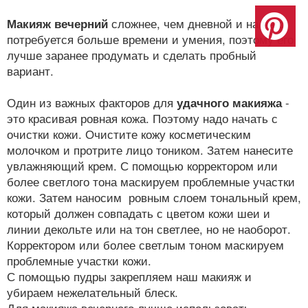
Макияж вечерний
сложнее, чем дневной и на него
потребуется больше времени и умения, поэтому его
лучше заранее продумать и сделать пробный
вариант.
Один из важных факторов для
удачного макияжа
-
это красивая ровная кожа. Поэтому надо начать с
очистки кожи. Очистите кожу косметическим
молочком и протрите лицо тоником. Затем нанесите
увлажняющий крем. С помощью корректором или
более светлого тона маскируем проблемные участки
кожи. Затем наносим ровным слоем тональный крем,
который должен совпадать с цветом кожи шеи и
линии декольте или на тон светлее, но не наоборот.
Корректором или более светлым тоном маскируем
проблемные участки кожи.
С помощью пудры закрепляем наш макияж и
убираем нежелательный блеск.