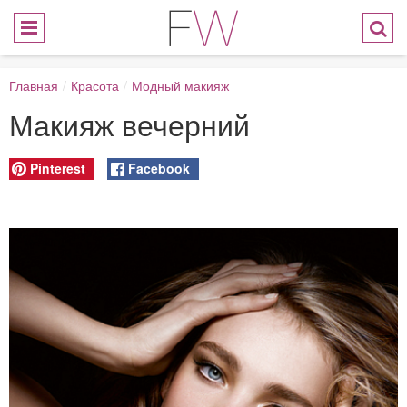
Главная
/
Красота
/
Модный макияж
Макияж вечерний
Pinterest
Facebook