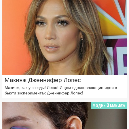
Макияж Дженнифер Лопес
Макияж, как у звезды! Легко! Ищем вдохновляющие идеи в
бьюти экспериментах Дженнифер Лопес!
МОДНЫЙ МАКИЯЖ