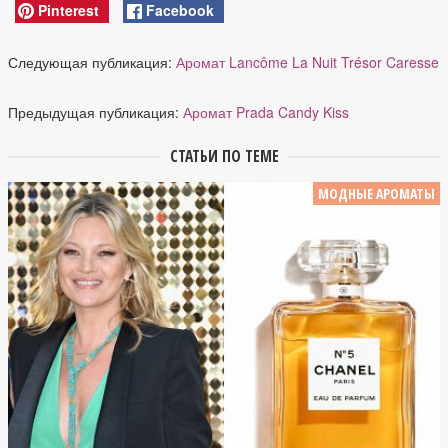
Pinterest
Facebook
Следующая публикация:
Аромат Lancôme La Nuit Trésor Caresse
Предыдущая публикация:
Аромат Prada Candy Kiss
СТАТЬИ ПО ТЕМЕ
МОДНЫЕ АРОМАТЫ