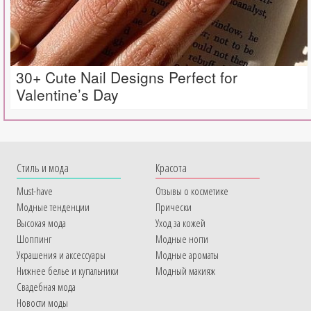
30+ Cute Nail Designs Perfect for
Valentine’s Day
Cтиль и мода
Красота
Must-have
Отзывы о косметике
Модные тенденции
Прически
Высокая мода
Уход за кожей
Шоппинг
Модные ногти
Украшения и аксессуары
Модные ароматы
Нижнее белье и купальники
Модный макияж
Свадебная мода
Новости моды