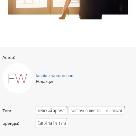
Автор:
fashion-woman.com
Редакция
40
4
женский аромат
восточно-цветочный аромат
Теги:
31
Carolina Herrera
Бренды: