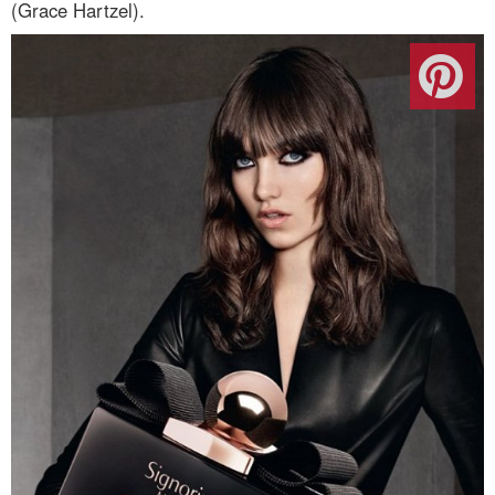
(Grace Hartzel).