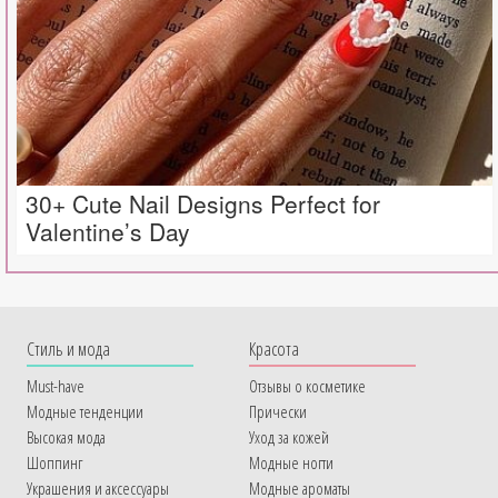
30+ Cute Nail Designs Perfect for
Valentine’s Day
Cтиль и мода
Красота
Must-have
Отзывы о косметике
Модные тенденции
Прически
Высокая мода
Уход за кожей
Шоппинг
Модные ногти
Украшения и аксессуары
Модные ароматы