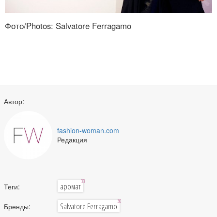
Фото/Photos: Salvatore Ferragamo
Автор:
fashion-woman.com
Редакция
33
аромат
Теги:
30
Salvatore Ferragamo
Бренды: