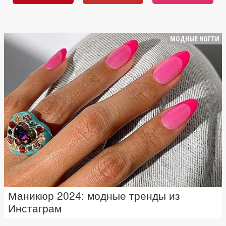
МОДНЫЕ НОГТИ
Маникюр 2024: модные тренды из
Инстаграм