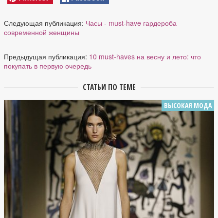
Следующая публикация:
Часы - must-have гардероба
современной женщины
Предыдущая публикация:
10 must-haves на весну и лето: что
покупать в первую очередь
СТАТЬИ ПО ТЕМЕ
ВЫСОКАЯ МОДА