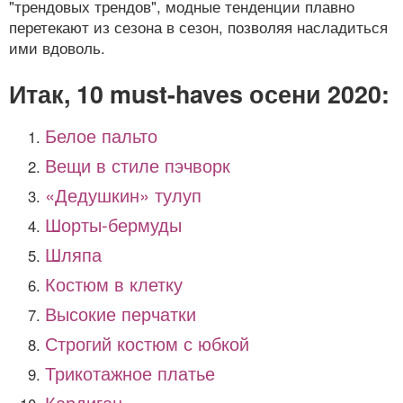
"трендовых трендов", модные тенденции плавно
перетекают из сезона в сезон, позволяя насладиться
ими вдоволь.
Итак, 10 must-haves осени 2020:
Белое пальто
Вещи в стиле пэчворк
«Дедушкин» тулуп
Шорты-бермуды
Шляпа
Костюм в клетку
Высокие перчатки
Строгий костюм с юбкой
Трикотажное платье
Кардиган