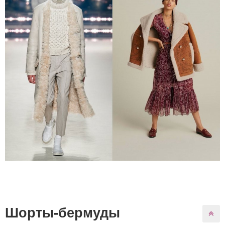
Шорты-бермуды