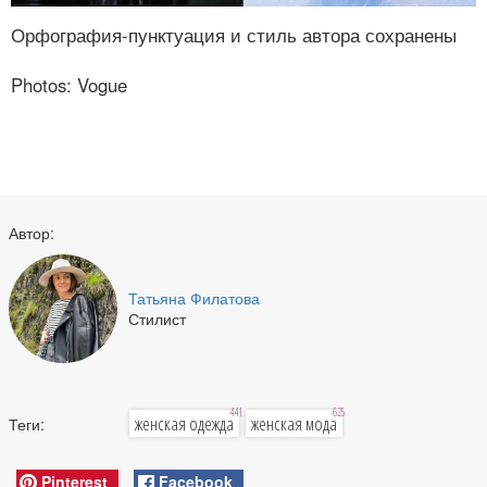
Орфография-пунктуация и стиль автора сохранены
Photos: Vogue
Автор:
Татьяна Филатова
Стилист
441
625
женская одежда
женская мода
Теги:
Pinterest
Facebook