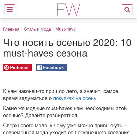
Главная
/
Cтиль и мода
/
Must-have
Что носить осенью 2020: 10
must-haves сезона
Pinterest
Facebook
К нам наконец-то пришло лето, а значит, самое
время задуматься о
покупках на осень
.
Какие же модные must-haves нам необходимы этой
осенью? Давайте разбираться.
Сверхнового мало, к чему уже можно привыкнуть –
современная мода уходит от бесконечного клепания