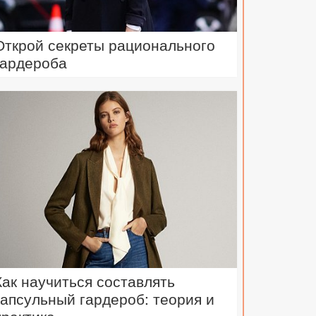
Открой секреты рационального
гардероба
Как научиться составлять
капсульный гардероб: теория и