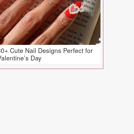
30+ Cute Nail Designs Perfect for
Valentine’s Day