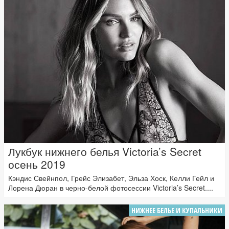
Лукбук нижнего белья Victoria’s Secret
осень 2019
Кэндис Свейнпол, Грейс Элизабет, Эльза Хоск, Келли Гейл и
Лорена Дюран в черно-белой фотосессии Victoria’s Secret....
НИЖНЕЕ БЕЛЬЕ И КУПАЛЬНИКИ