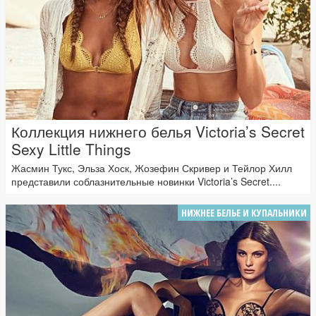
Коллекция нижнего белья Victoria’s Secret
Sexy Little Things
Жасмин Тукс, Эльза Хоск, Жозефин Скривер и Тейлор Хилл
представили соблазнительные новинки Victoria’s Secret....
НИЖНЕЕ БЕЛЬЕ И КУПАЛЬНИКИ