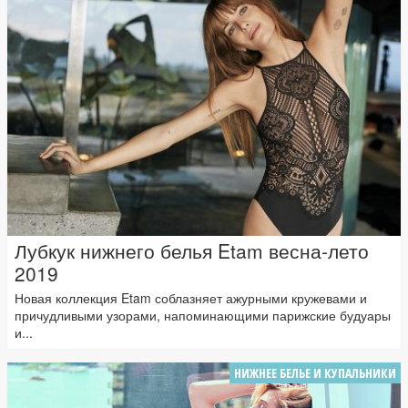
Лубкук нижнего белья Etam весна-лето
2019
Новая коллекция Etam соблазняет ажурными кружевами и
причудливыми узорами, напоминающими парижские будуары
и...
НИЖНЕЕ БЕЛЬЕ И КУПАЛЬНИКИ