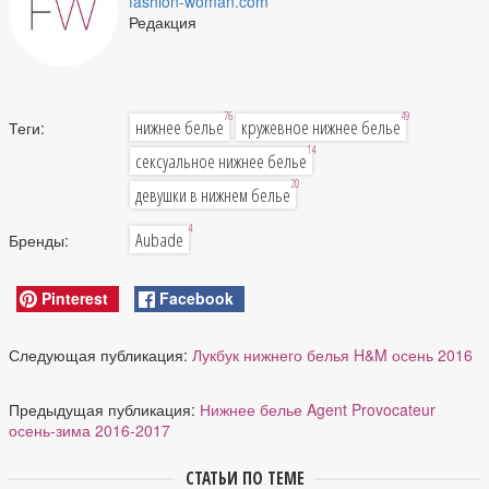
fashion-woman.com
Редакция
76
49
нижнее белье
кружевное нижнее белье
Теги:
14
сексуальное нижнее белье
20
девушки в нижнем белье
4
Aubade
Бренды:
Pinterest
Facebook
Следующая публикация:
Лукбук нижнего белья H&M осень 2016
Предыдущая публикация:
Нижнее белье Agent Provocateur
осень-зима 2016-2017
СТАТЬИ ПО ТЕМЕ