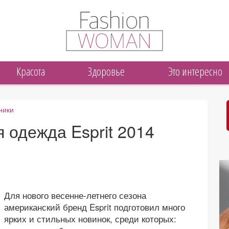
Красота
Здоровье
Это интересно
ники
 одежда Esprit 2014
Для нового весенне-летнего сезона
американский бренд Esprit подготовил много
ярких и стильных новинок, среди которых: