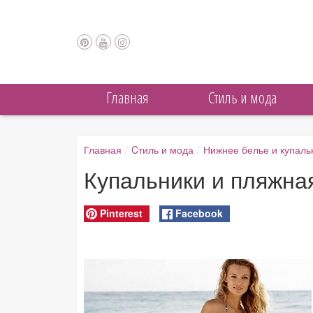
Главная
Cтиль и мода
Главная
/
Cтиль и мода
/
Нижнее белье и купаль
Купальники и пляжная
Pinterest
Facebook