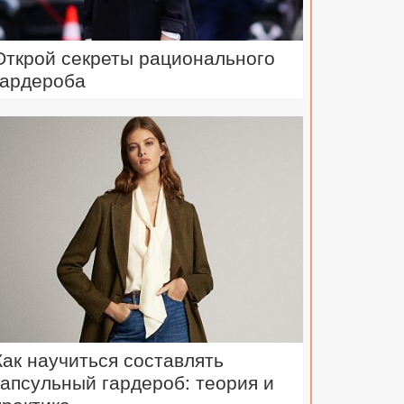
Открой секреты рационального
гардероба
Как научиться составлять
капсульный гардероб: теория и