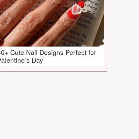
30+ Cute Nail Designs Perfect for
Valentine’s Day