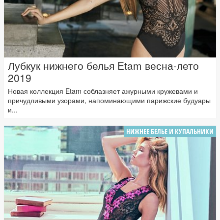
Лубкук нижнего белья Etam весна-лето
2019
Новая коллекция Etam соблазняет ажурными кружевами и
причудливыми узорами, напоминающими парижские будуары
и...
НИЖНЕЕ БЕЛЬЕ И КУПАЛЬНИКИ