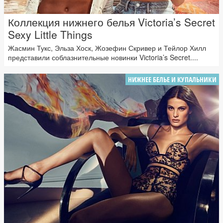
Коллекция нижнего белья Victoria’s Secret
Sexy Little Things
Жасмин Тукс, Эльза Хоск, Жозефин Скривер и Тейлор Хилл
представили соблазнительные новинки Victoria’s Secret....
НИЖНЕЕ БЕЛЬЕ И КУПАЛЬНИКИ