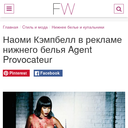
Главная
/
Cтиль и мода
/
Нижнее белье и купальники
Наоми Кэмпбелл в рекламе
нижнего белья Agent
Provocateur
Pinterest
Facebook