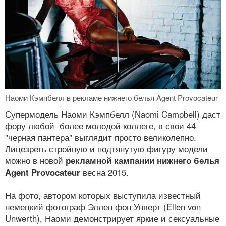
Наоми Кэмпбелл в рекламе нижнего белья Agent Provocateur
Супермодель Наоми Кэмпбелл (Naomi Campbell) даст
фору любой более молодой коллеге, в свои 44
"черная пантера" выглядит просто великолепно.
Лицезреть стройную и подтянутую фигуру модели
можно в новой
рекламной кампании нижнего белья
Agent Provocateur
весна 2015.
На фото, автором которых выступила известный
немецкий фотограф Эллен фон Унверт (Ellen von
Unwerth), Наоми демонстрирует яркие и сексуальные