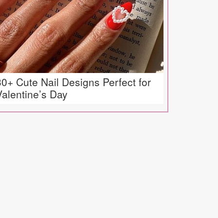
30+ Cute Nail Designs Perfect for
Valentine’s Day