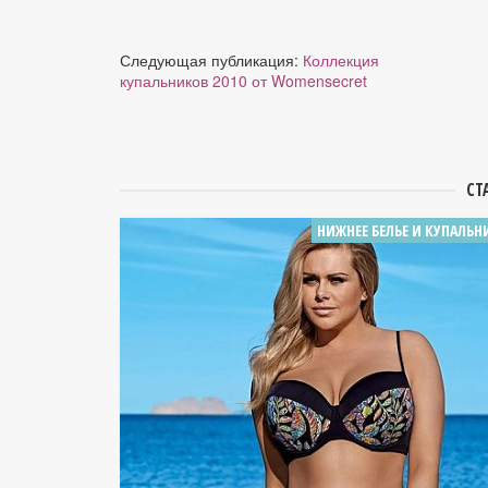
Следующая публикация:
Коллекция
купальников 2010 от Womensecret
СТ
НИЖНЕЕ БЕЛЬЕ И КУПАЛЬН