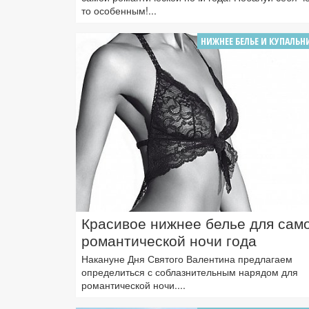
то особенным!...
НИЖНЕЕ БЕЛЬЕ И КУПАЛЬН
Красивое нижнее белье для сам
романтической ночи года
Накануне Дня Святого Валентина предлагаем
определиться с соблазнительным нарядом для
романтической ночи....