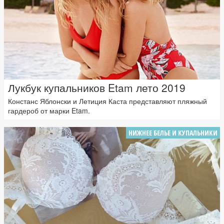
Лукбук купальников Etam лето 2019
Констанс Яблонски и Летиция Каста представляют пляжный
гардероб от марки Etam.
НИЖНЕЕ БЕЛЬЕ И КУПАЛЬНИКИ