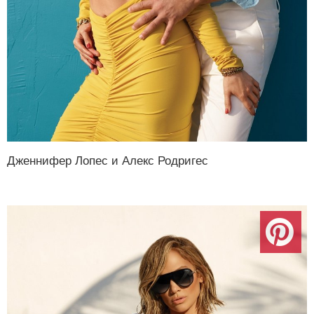
Дженнифер Лопес и Алекс Родригес