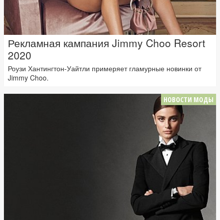
Рекламная кампания Jimmy Choo Resort
2020
Роузи Хантингтон-Уайтли примеряет гламурные новинки от
Jimmy Choo.
НОВОСТИ МОДЫ