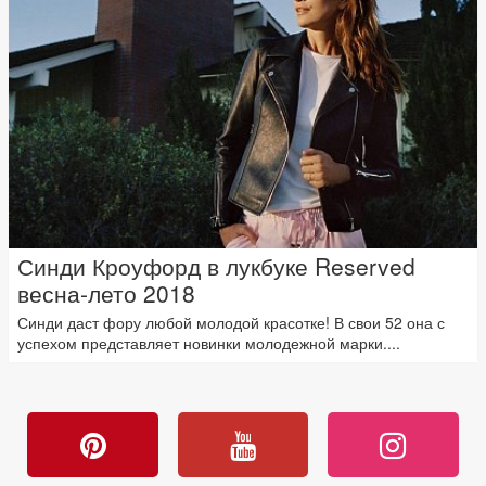
Синди Кроуфорд в лукбуке Reserved
весна-лето 2018
Синди даст фору любой молодой красотке! В свои 52 она с
успехом представляет новинки молодежной марки....