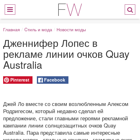
Главная
/
Cтиль и мода
/
Новости моды
Дженнифер Лопес в
рекламе линии очков Quay
Australia
Pinterest
Facebook
Джей Ло вместе со своим возлюбленным Алексом
Родригесом, который недавно сделал ей
предложение, стали главными героями рекламной
кампании линии солнцезащитных очков Quay
Australia. Пара представила самые интересные
модели марки - стильные кошечки, гламурные очки-