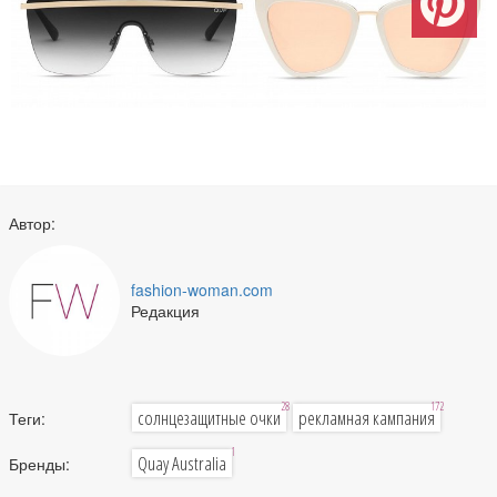
Автор:
fashion-woman.com
Редакция
28
172
солнцезащитные очки
рекламная кампания
Теги:
1
Quay Australia
Бренды: