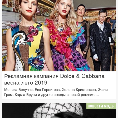
Рекламная кампания Dolce & Gabbana
весна-лето 2019
Моника Белуччи, Ева Герцигова, Хелена Кристенсен, Эшли
Грэм, Карла Бруни и другие звезды в новой рекламе...
НОВОСТИ МОДЫ