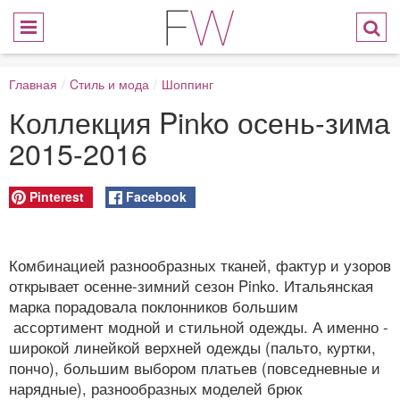
Главная
/
Cтиль и мода
/
Шоппинг
Коллекция Pinko осень-зима
2015-2016
Pinterest
Facebook
Комбинацией разнообразных тканей, фактур и узоров
открывает осенне-зимний сезон Pinko. Итальянская
марка порадовала поклонников большим
ассортимент модной и стильной одежды. А именно -
широкой линейкой верхней одежды (пальто, куртки,
пончо), большим выбором платьев (повседневные и
нарядные), разнообразных моделей брюк