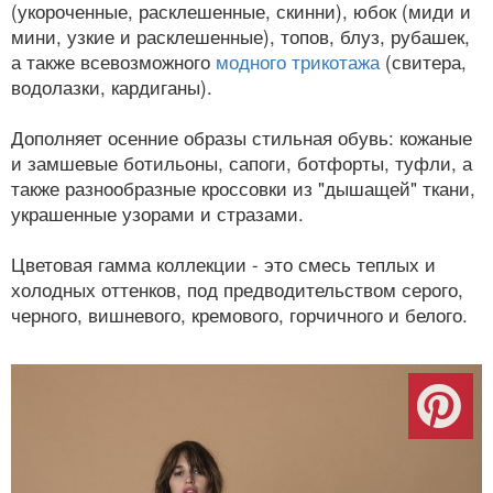
(укороченные, расклешенные, скинни), юбок (миди и
мини, узкие и расклешенные), топов, блуз, рубашек,
а также всевозможного
модного трикотажа
(свитера,
водолазки, кардиганы).
Дополняет осенние образы стильная обувь: кожаные
и замшевые ботильоны, сапоги, ботфорты, туфли, а
также разнообразные кроссовки из "дышащей" ткани,
украшенные узорами и стразами.
Цветовая гамма коллекции - это смесь теплых и
холодных оттенков, под предводительством серого,
черного, вишневого, кремового, горчичного и белого.