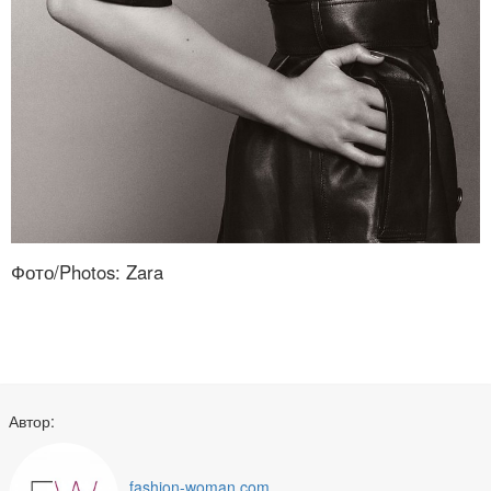
Фото/Photos: Zara
Автор:
fashion-woman.com