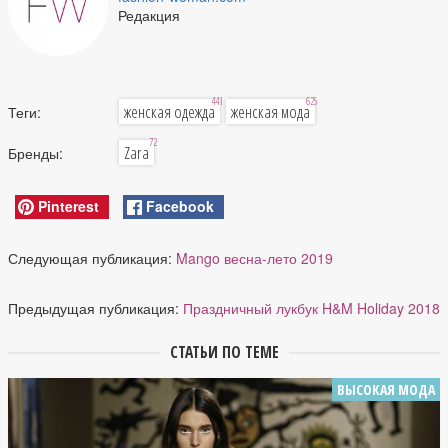
Редакция
441
625
женская одежда
женская мода
Теги:
72
Zara
Бренды:
Pinterest
Facebook
Следующая публикация:
Mango весна-лето 2019
Предыдущая публикация:
Праздничный лукбук H&M Holiday 2018
СТАТЬИ ПО ТЕМЕ
ВЫСОКАЯ МОДА