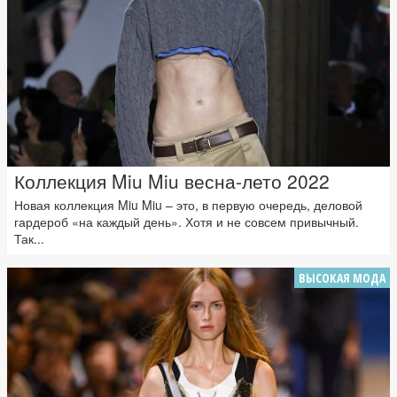
Коллекция Miu Miu весна-лето 2022
Новая коллекция Miu Miu – это, в первую очередь, деловой
гардероб «на каждый день». Хотя и не совсем привычный.
Так...
ВЫСОКАЯ МОДА