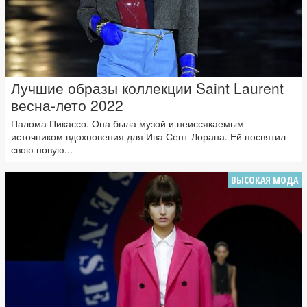
Лучшие образы коллекции Saint Laurent
весна-лето 2022
Палома Пикассо. Она была музой и неиссякаемым
источником вдохновения для Ива Сент-Лорана. Ей посвятил
свою новую...
ВЫСОКАЯ МОДА