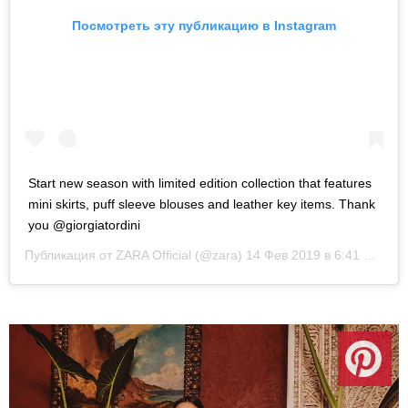
Посмотреть эту публикацию в Instagram
Start new season with limited edition collection that features
mini skirts, puff sleeve blouses and leather key items. Thank
you @giorgiatordini
Публикация от
ZARA Official
(@zara)
14 Фев 2019 в 6:41 PST