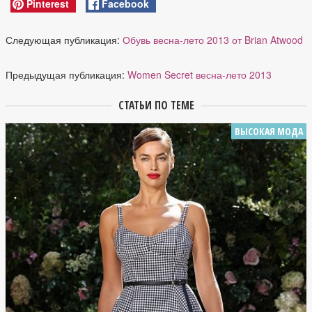
Pinterest
Facebook
Следующая публикация:
Обувь весна-лето 2013 от Brian Atwood
Предыдущая публикация:
Women Secret весна-лето 2013
СТАТЬИ ПО ТЕМЕ
ВЫСОКАЯ МОДА