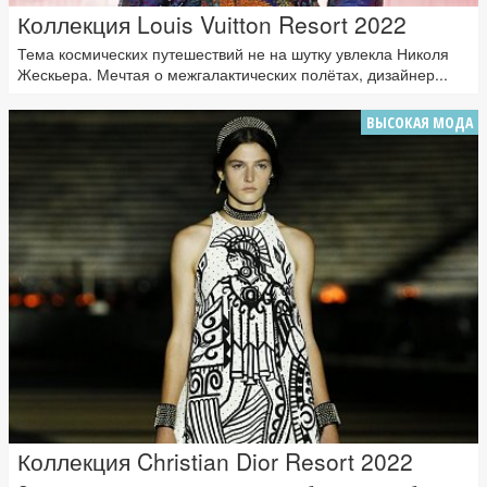
Коллекция Louis Vuitton Resort 2022
Тема космических путешествий не на шутку увлекла Николя
Жескьера. Мечтая о межгалактических полётах, дизайнер...
ВЫСОКАЯ МОДА
Коллекция Christian Dior Resort 2022