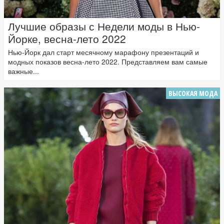
Лучшие образы с Недели моды в Нью-
Йорке, весна-лето 2022
Нью-Йорк дал старт месячному марафону презентаций и
модных показов весна-лето 2022. Представляем вам самые
важные...
ВЫСОКАЯ МОДА