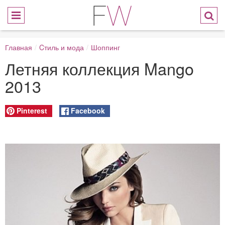
Главная
/
Cтиль и мода
/
Шоппинг
Летняя коллекция Mango
2013
Pinterest
Facebook