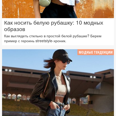
Как носить белую рубашку: 10 модных
образов
Как выглядеть стильно в простой белой рубашке? Берем
пример с героинь streetstyle-хроник.
МОДНЫЕ ТЕНДЕНЦИИ