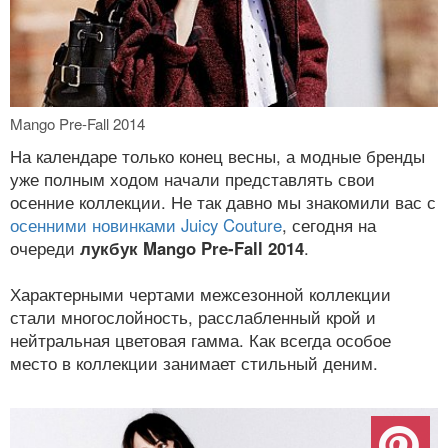
Mango Pre-Fall 2014
На календаре только конец весны, а модные бренды
уже полным ходом начали представлять свои
осенние коллекции. Не так давно мы знакомили вас с
осенними новинками Juicy Couture
, сегодня на
очереди
лукбук Mango Pre-Fall 2014
.
Характерными чертами межсезонной коллекции
стали многослойность, расслабленный крой и
нейтральная цветовая гамма. Как всегда особое
место в коллекции занимает стильный деним.