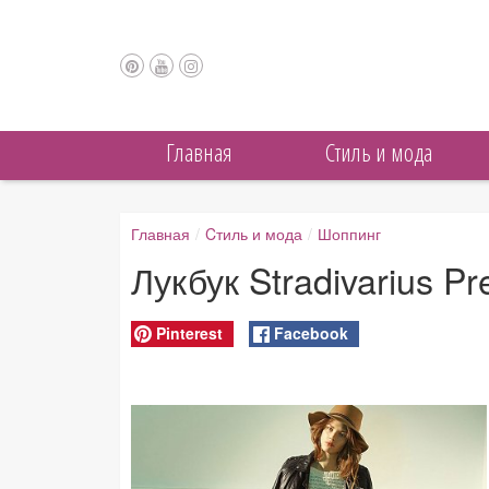
Главная
Cтиль и мода
Главная
/
Cтиль и мода
/
Шоппинг
Лукбук Stradivarius Pr
Pinterest
Facebook