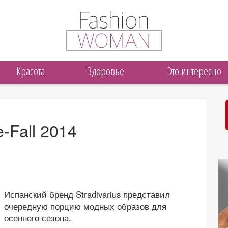
Красота
Здоровье
Это интересно
e-Fall 2014
Испанский бренд Stradivarius представил
очередную порцию модных образов для
осеннего сезона.