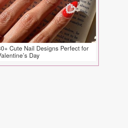
30+ Cute Nail Designs Perfect for
Valentine’s Day