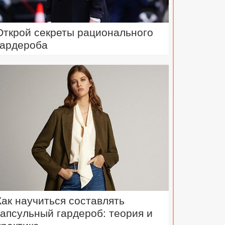
Открой секреты рационального
гардероба
Как научиться составлять
капсульный гардероб: теория и