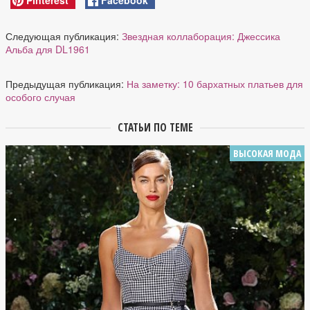
Следующая публикация:
Звездная коллаборация: Джессика
Альба для DL1961
Предыдущая публикация:
На заметку: 10 бархатных платьев для
особого случая
СТАТЬИ ПО ТЕМЕ
ВЫСОКАЯ МОДА