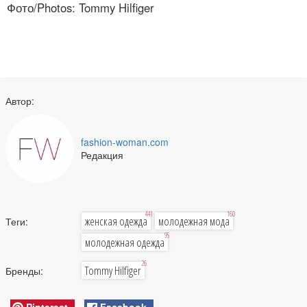
Фото/Photos: Tommy Hilfiger
Автор:
fashion-woman.com
Редакция
441
160
женская одежда
молодежная мода
Теги:
95
молодежная одежда
26
Tommy Hilfiger
Бренды:
Pinterest
Facebook