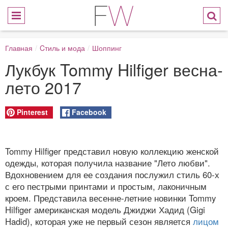
Главная
/
Cтиль и мода
/
Шоппинг
Лукбук Tommy Hilfiger весна-
лето 2017
Pinterest
Facebook
Tommy Hilfiger представил новую коллекцию женской
одежды, которая получила название "Лето любви".
Вдохновением для ее создания послужил стиль 60-х
с его пестрыми принтами и простым, лаконичным
кроем. Представила весенне-летние новинки Tommy
Hilfiger американская модель Джиджи Хадид (Gigi
Hadid), которая уже не первый сезон является
лицом