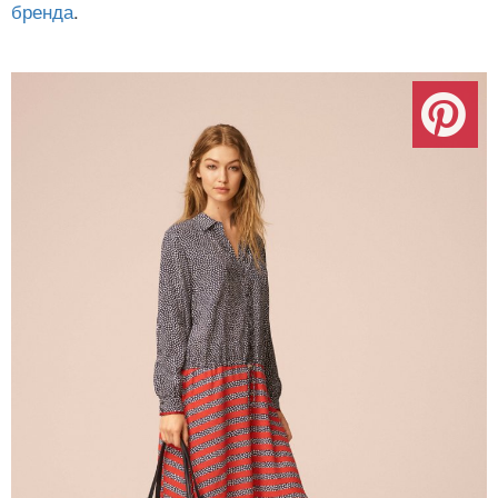
бренда
.