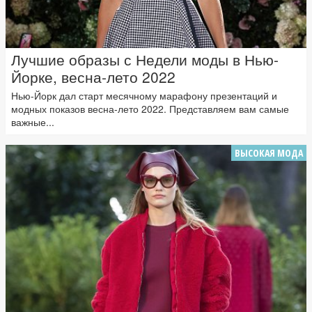
Лучшие образы с Недели моды в Нью-
Йорке, весна-лето 2022
Нью-Йорк дал старт месячному марафону презентаций и
модных показов весна-лето 2022. Представляем вам самые
важные...
ВЫСОКАЯ МОДА