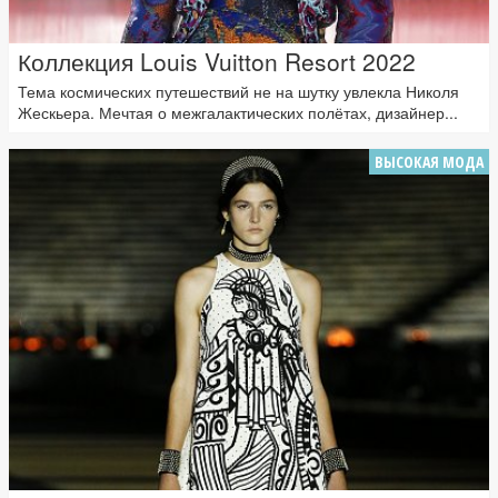
Коллекция Louis Vuitton Resort 2022
Тема космических путешествий не на шутку увлекла Николя
Жескьера. Мечтая о межгалактических полётах, дизайнер...
ВЫСОКАЯ МОДА