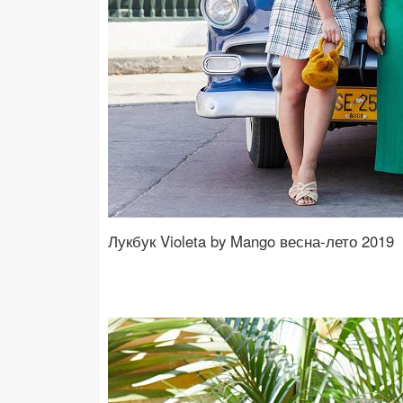
Лукбук Violeta by Mango весна-лето 2019