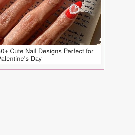
30+ Cute Nail Designs Perfect for
Valentine’s Day