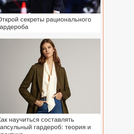
Открой секреты рационального
гардероба
Как научиться составлять
капсульный гардероб: теория и