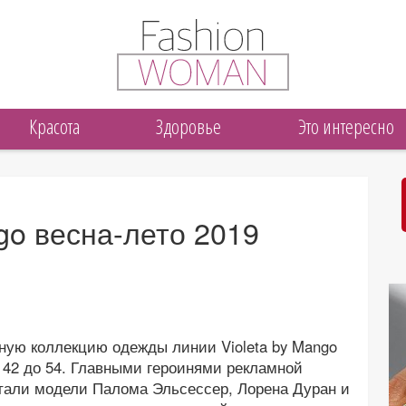
Красота
Здоровье
Это интересно
ngo весна-лето 2019
ную коллекцию одежды линии Violeta by Mango
 42 до 54. Главными героинями рекламной
али модели Палома Эльсессер, Лорена Дуран и