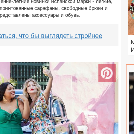
нне-летние новинки испанской марки - легкие,
 принтованные сарафаны, свободные брюки и
представлены аксессуары и обувь.
аться, что бы выглядеть стройнее