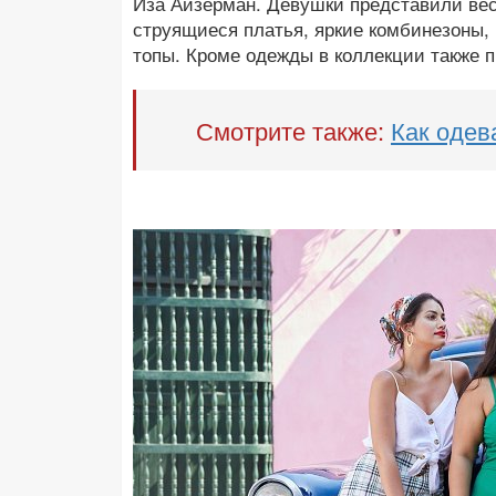
Иза Айзерман. Девушки представили весе
струящиеся платья, яркие комбинезоны,
топы. Кроме одежды в коллекции также 
Смотрите также:
Как одев