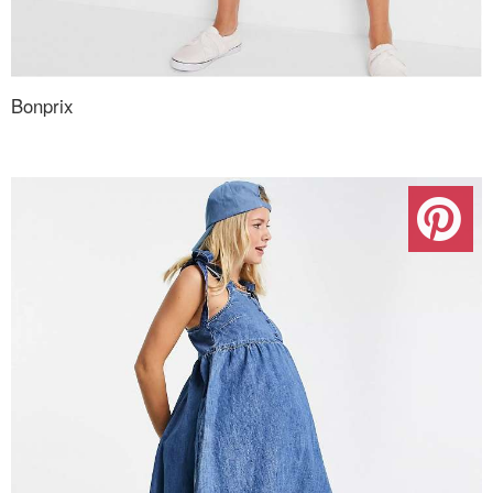
Bonprix