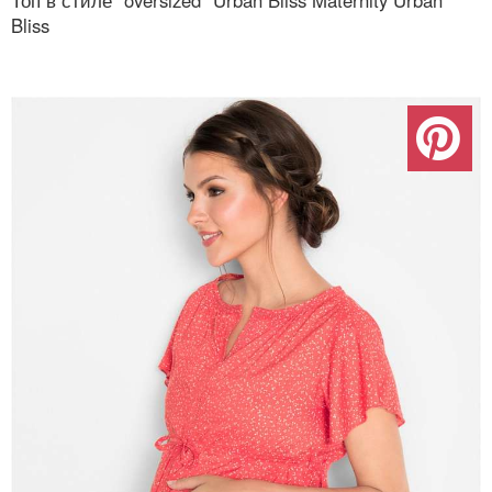
Топ в стиле "oversized" Urban Bliss Maternity Urban
Bliss