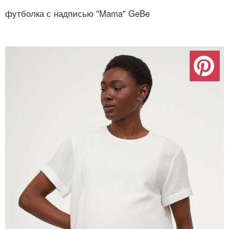
футболка с надписью "Mama" GeBe