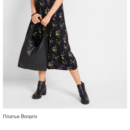
Платье Bonprix