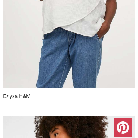
Блуза H&M