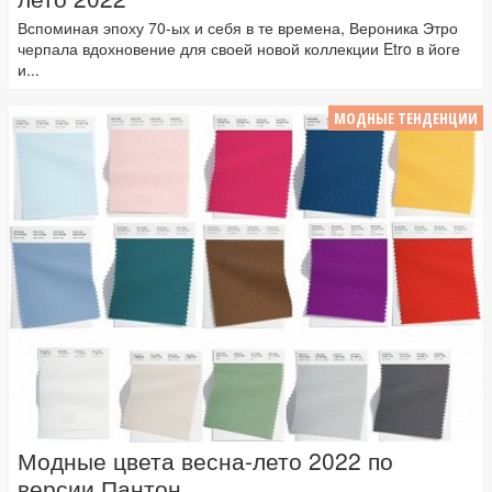
Вспоминая эпоху 70-ых и себя в те времена, Вероника Этро
черпала вдохновение для своей новой коллекции Etro в йоге
и...
МОДНЫЕ ТЕНДЕНЦИИ
Модные цвета весна-лето 2022 по
версии Пантон