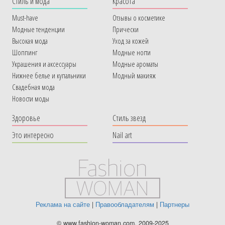
Cтиль и мода
Красота
Must-have
Отзывы о косметике
Модные тенденции
Прически
Высокая мода
Уход за кожей
Шоппинг
Модные ногти
Украшения и аксессуары
Модные ароматы
Нижнее белье и купальники
Модный макияж
Свадебная мода
Новости моды
Здоровье
Стиль звезд
Это интересно
Nail art
Реклама на сайте
|
Правообладателям
|
Партнеры
© www.fashion-woman.com, 2009-2025