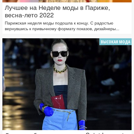
Лучшее на Неделе моды в Париже,
весна-лето 2022
Парижская неделя моды подошла к концу. С радостью
вернувшись к привычному формату показов, дизайнеры...
ВЫСОКАЯ МОДА