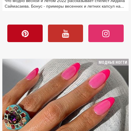
Что модно весной и летом 2022 рассказывает стилист Айдана
Саймасаева. Бонус - примеры весенних и летних капсул на...
МОДНЫЕ НОГТИ