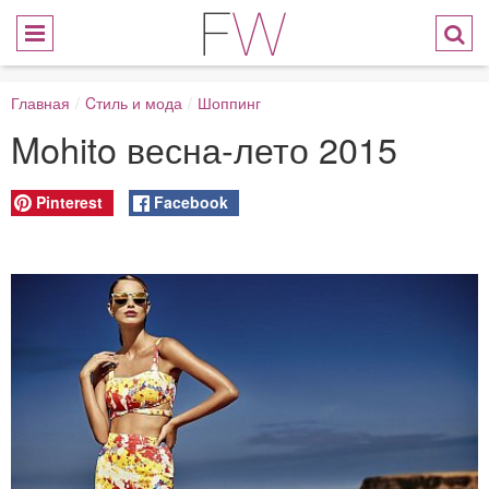
Главная
/
Cтиль и мода
/
Шоппинг
Mohito весна-лето 2015
Pinterest
Facebook