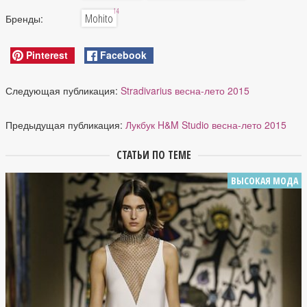
14
Mohito
Бренды:
Pinterest
Facebook
Следующая публикация:
Stradivarius весна-лето 2015
Предыдущая публикация:
Лукбук H&M Studio весна-лето 2015
СТАТЬИ ПО ТЕМЕ
ВЫСОКАЯ МОДА