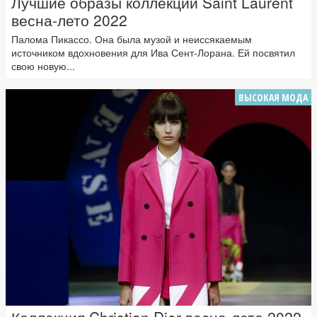
Лучшие образы коллекции Saint Laurent
весна-лето 2022
Палома Пикассо. Она была музой и неиссякаемым
источником вдохновения для Ива Сент-Лорана. Ей посвятил
свою новую...
ВЫСОКАЯ МОДА