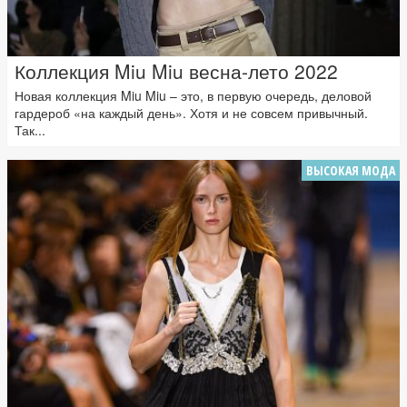
Коллекция Miu Miu весна-лето 2022
Новая коллекция Miu Miu – это, в первую очередь, деловой
гардероб «на каждый день». Хотя и не совсем привычный.
Так...
ВЫСОКАЯ МОДА