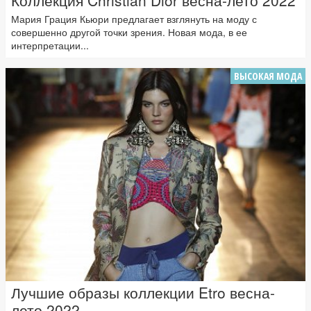
Коллекция Christian Dior весна-лето 2022
Мария Грация Кьюри предлагает взглянуть на моду с
совершенно другой точки зрения. Новая мода, в ее
интерпретации...
ВЫСОКАЯ МОДА
Лучшие образы коллекции Etro весна-
лето 2022